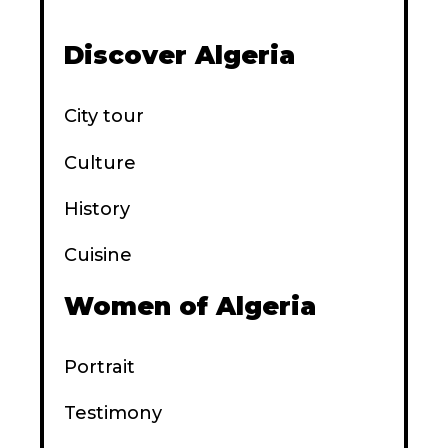
Discover Algeria
City tour
Culture
History
Cuisine
Women of Algeria
Portrait
Testimony