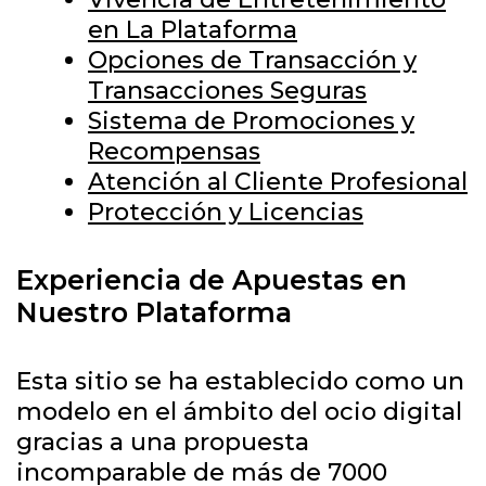
en La Plataforma
Opciones de Transacción y
Transacciones Seguras
Sistema de Promociones y
Recompensas
Atención al Cliente Profesional
Protección y Licencias
Experiencia de Apuestas en
Nuestro Plataforma
Esta sitio se ha establecido como un
modelo en el ámbito del ocio digital
gracias a una propuesta
incomparable de más de 7000