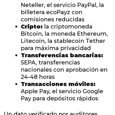
Neteller, el servicio PayPal, la
billetera ecoPayz con
comisiones reducidas
Cripto:
la criptomoneda
Bitcoin, la moneda Ethereum,
Litecoin, la stablecoin Tether
para máxima privacidad
Transferencias bancarias:
SEPA, transferencias
nacionales con aprobación en
24-48 horas
Transacciones móviles:
Apple Pay, el servicio Google
Pay para depósitos rápidos
Un dato verificado por auditores