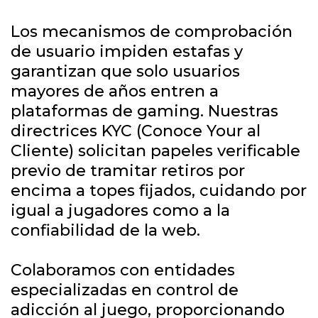
Los mecanismos de comprobación
de usuario impiden estafas y
garantizan que solo usuarios
mayores de años entren a
plataformas de gaming. Nuestras
directrices KYC (Conoce Your al
Cliente) solicitan papeles verificable
previo de tramitar retiros por
encima a topes fijados, cuidando por
igual a jugadores como a la
confiabilidad de la web.
Colaboramos con entidades
especializadas en control de
adicción al juego, proporcionando