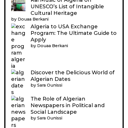
UNESCO’s List of Intangible
Cultural Heritage
by Douaa Berkani
Algeria to USA Exchange
Program: The Ultimate Guide to
Apply
by Douaa Berkani
Discover the Delicious World of
Algerian Dates
by Sara Ounissi
The Role of Algerian
Newspapers in Political and
Social Landscape
by Sara Ounissi