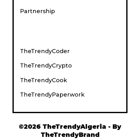
Partnership
TheTrendyCoder
TheTrendyCrypto
TheTrendyCook
TheTrendyPaperwork
©2026 TheTrendyAlgeria - By
TheTrendyBrand